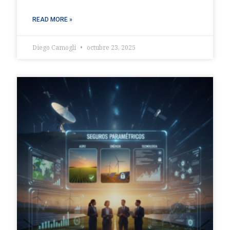
READ MORE »
Diego Camogli
octubre 23, 2025