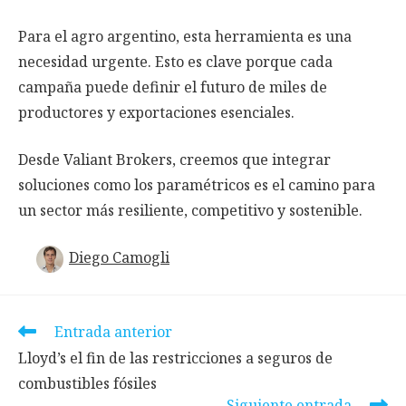
Para el agro argentino, esta herramienta es una
necesidad urgente. Esto es clave porque cada
campaña puede definir el futuro de miles de
productores y exportaciones esenciales.
Desde Valiant Brokers, creemos que integrar
soluciones como los paramétricos es el camino para
un sector más resiliente, competitivo y sostenible.
Diego Camogli
Leer
Entrada anterior
más
Lloyd’s el fin de las restricciones a seguros de
artículos
combustibles fósiles
Siguiente entrada