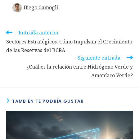
Diego Camogli
Leer
Entrada anterior
más
Sectores Estratégicos: Cómo Impulsan el Crecimiento
artículos
de las Reservas del BCRA
Siguiente entrada
¿Cuál es la relación entre Hidrógeno Verde y
Amoníaco Verde?
TAMBIÉN TE PODRÍA GUSTAR